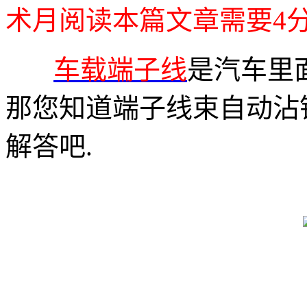
术月阅读本篇文章需要4分
车载端子线
是汽车里
那您知道端子线束自动沾
解答吧.