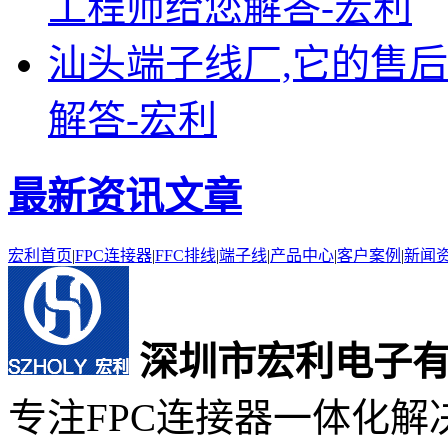
工程师给您解答-宏利
汕头端子线厂,它的售后
解答-宏利
最新资讯文章
宏利首页
|
FPC连接器
|
FFC排线
|
端子线
|
产品中心
|
客户案例
|
新闻
深圳市宏利电子
专注FPC连接器一体化解