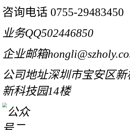
咨询电话
0755-29483450
业务QQ
502446850
企业邮箱
hongli@szholy.c
公司地址
深圳市宝安区新桥
新科技园14楼