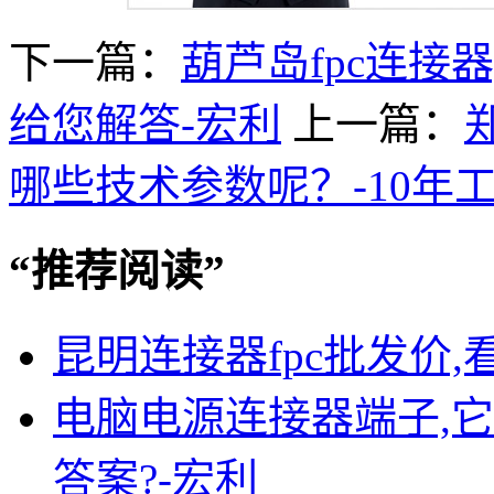
下一篇：
葫芦岛fpc连接
给您解答-宏利
上一篇：
哪些技术参数呢？-10年
“
推荐阅读
”
昆明连接器fpc批发价
电脑电源连接器端子,
答案?-宏利