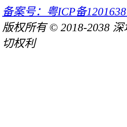
备案号：粤ICP备120163
版权所有 © 2018-20
切权利