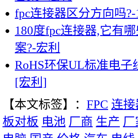
fpc连接器区分方向吗?
180度fpc连接器,它
案?-宏利
RoHS环保UL标准电
[宏利]
【本文标签】：
FPC
连接
板对板
电池
厂商
生产
厂