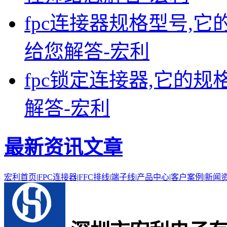
fpc连接器规格型号,它
给您解答-宏利
fpc锁定连接器,它的规
解答-宏利
最新资讯文章
宏利首页
|
FPC连接器
|
FFC排线
|
端子线
|
产品中心
|
客户案例
|
新闻