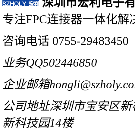
深圳市宏利电子
专注FPC连接器一体化解
咨询电话
0755-29483450
业务QQ
502446850
企业邮箱
hongli@szholy.c
公司地址
深圳市宝安区新桥
新科技园14楼