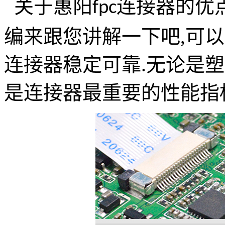
关于
的优
惠阳
fpc
连接器
编来跟您讲解一下吧
,
可以
连接器稳定可靠
.
无论是塑
是连接器最重要的性能指