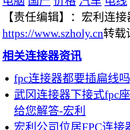
电脑
国产
价格
汽车
电线
【责任编辑】：
宏利连接
https://www.szholy.cn
转载
相关连接器资讯
fpc连接器都要插扁线
武冈连接器下接式fpc座
给您解答-宏利
宏利公司位居FPC连