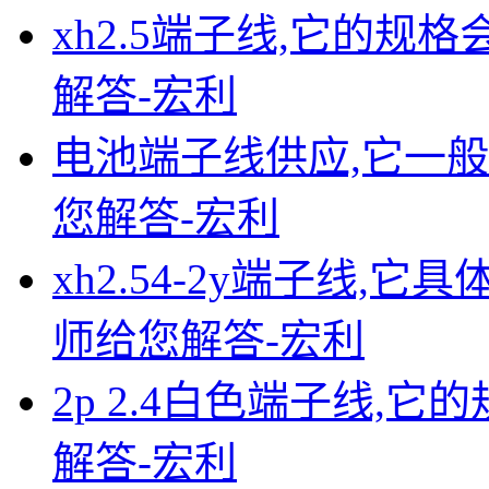
xh2.5端子线,它的规
解答-宏利
电池端子线供应,它一般
您解答-宏利
xh2.54-2y端子线,
师给您解答-宏利
2p 2.4白色端子线,它
解答-宏利