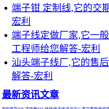
端子钳 定制线,它的交期
宏利
端子线定做厂家,它一般
工程师给您解答-宏利
汕头端子线厂,它的售后
解答-宏利
最新资讯文章
宏利首页
|
FPC连接器
|
FFC排线
|
端子线
|
产品中心
|
客户案例
|
新闻