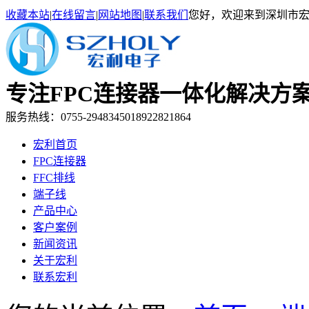
收藏本站
|
在线留言
|
网站地图
|
联系我们
您好，欢迎来到深圳市
专注FPC连接器一体化解决
服务热线：0755-29483450
18922821864
宏利首页
FPC连接器
FFC排线
端子线
产品中心
客户案例
新闻资讯
关于宏利
联系宏利