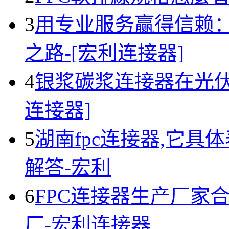
3
用专业服务赢得信赖
之路-[宏利连接器]
4
银浆碳浆连接器在光伏
连接器]
5
湖南fpc连接器,它具
解答-宏利
6
FPC连接器生产厂家
厂-宏利连接器