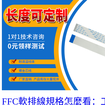
FFC軟排線規格怎麼看：