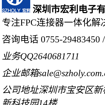
深圳市宏利电子
专注FPC连接器一体化解
咨询电话
0755-29483450 /
业务QQ
2640681711
企业邮箱
sale@szholy.com.
公司地址
深圳市宝安区新桥
新科技园14楼