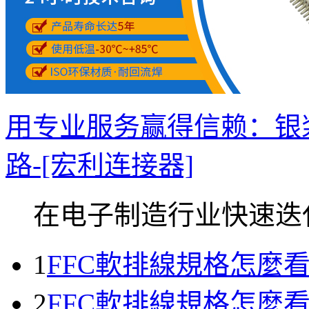
用专业服务赢得信赖：银
路-[宏利连接器]
在电子制造行业快速迭代.
1
FFC軟排線規格怎麼
2
FFC軟排線規格怎麼