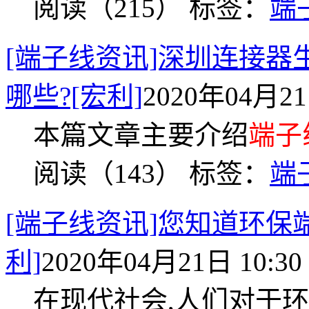
阅读（215）
标签：
端
[端子线资讯]深圳连接器
哪些?[宏利]
2020年04月21
本篇文章主要介绍
端子
阅读（143）
标签：
端
[端子线资讯]您知道环保
利]
2020年04月21日 10:30
在现代社会,人们对于