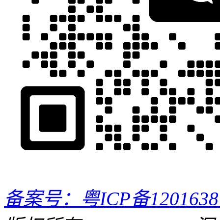
备案号：粤ICP备120163