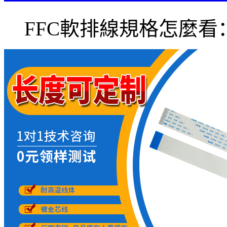
FFC軟排線規格怎麼看：工