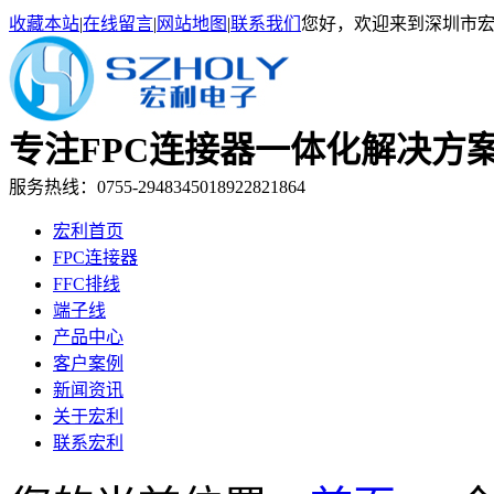
收藏本站
|
在线留言
|
网站地图
|
联系我们
您好，欢迎来到深圳市
专注FPC连接器一体化解决
服务热线：0755-29483450
18922821864
宏利首页
FPC连接器
FFC排线
端子线
产品中心
客户案例
新闻资讯
关于宏利
联系宏利