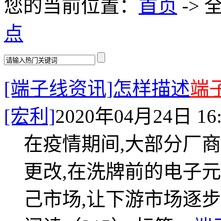
您的当前位置：
首页
-> 
点
[端子线资讯]怎样描述
端
[宏利]
2020年04月24日 16:
在疫情期间,大部分厂
更改,在洗牌前的电子
己市场,让下游市场逐